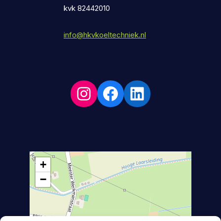
kvk 82442010
info@hkvkoeltechniek.nl
+
−