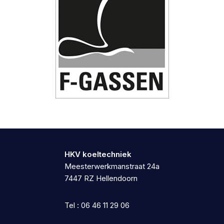
HKV koeltechniek
Meesterwerkmanstraat 24a
7447 RZ Hellendoorn
Tel : 06 46 11 29 06