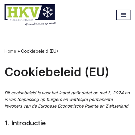
Ga
naar
de
inhoud
Home
»
Cookiebeleid (EU)
Cookiebeleid (EU)
Dit cookiebeleid is voor het laatst geüpdatet op mei 3, 2024 en
is van toepassing op burgers en wettelijke permanente
inwoners van de Europese Economische Ruimte en Zwitserland.
1. Introductie